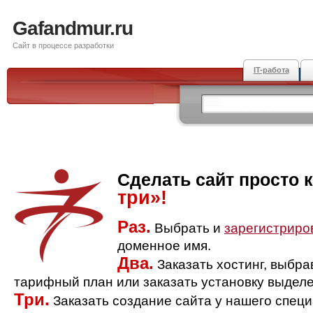
Gafandmur.ru
Сайт в процессе разработки
IT-работа
Сделать сайт просто 
три»!
Раз.
Выбрать и
зарегистриро
доменное имя.
Два.
Заказать хостинг, выбр
тарифный план или заказать установку выделе
Три.
Заказать создание сайта у нашего спец