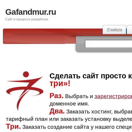
Gafandmur.ru
Сайт в процессе разработки
IT-работа
Сделать сайт просто 
три»!
Раз.
Выбрать и
зарегистриро
доменное имя.
Два.
Заказать хостинг, выбр
тарифный план или заказать установку выделе
Три.
Заказать создание сайта у нашего спец