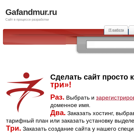
Gafandmur.ru
Сайт в процессе разработки
IT-работа
Сделать сайт просто 
три»!
Раз.
Выбрать и
зарегистриро
доменное имя.
Два.
Заказать хостинг, выбр
тарифный план или заказать установку выделе
Три.
Заказать создание сайта у нашего спец