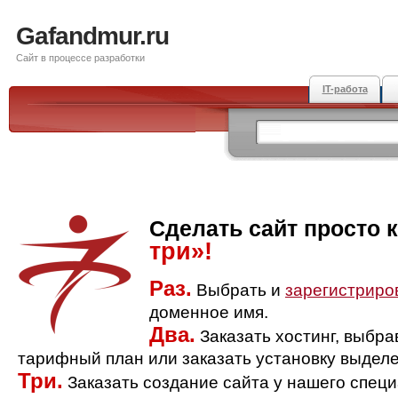
Gafandmur.ru
Сайт в процессе разработки
IT-работа
Сделать сайт просто 
три»!
Раз.
Выбрать и
зарегистриро
доменное имя.
Два.
Заказать хостинг, выбр
тарифный план или заказать установку выделе
Три.
Заказать создание сайта у нашего спец