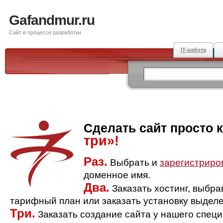
Gafandmur.ru
Сайт в процессе разработки
IT-работа
Сделать сайт просто 
три»!
Раз.
Выбрать и
зарегистриро
доменное имя.
Два.
Заказать хостинг, выбр
тарифный план или заказать установку выделе
Три.
Заказать создание сайта у нашего спец