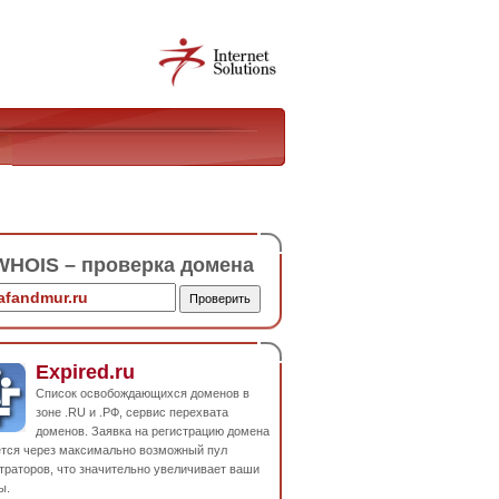
HOIS – проверка домена
Expired.ru
Список освобождающихся доменов в
зоне .RU и .РФ, сервис перехвата
доменов. Заявка на регистрацию домена
ется через максимально возможный пул
траторов, что значительно увеличивает ваши
ы.