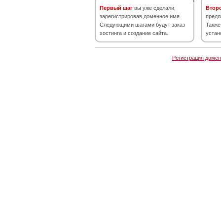
Первый шаг
вы уже сделали,
Втор
зарегистрировав доменное имя.
предл
Следующими шагами будут заказ
Также
хостинга и создание сайта.
устан
Регистрация домен