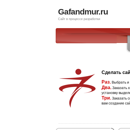
Gafandmur.ru
Сайт в процессе разработки
Сделать сай
Раз.
Выбрать и
Два.
Заказать х
установку выдел
Три.
Заказать с
вам создание са