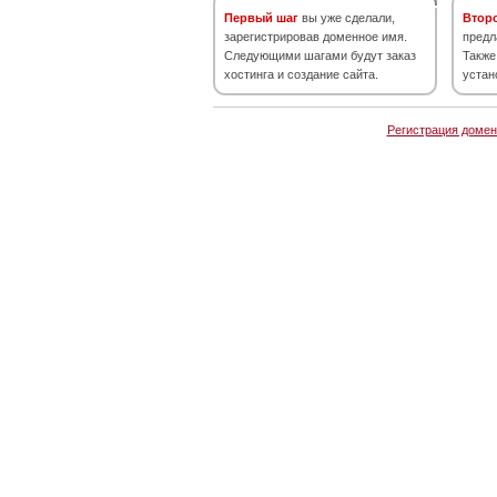
Первый шаг
вы уже сделали,
Втор
зарегистрировав доменное имя.
предл
Следующими шагами будут заказ
Также
хостинга и создание сайта.
устан
Регистрация домен