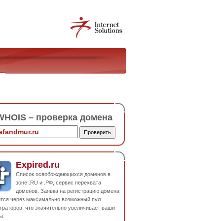
HOIS – проверка домена
Expired.ru
Список освобождающихся доменов в
зоне .RU и .РФ, сервис перехвата
доменов. Заявка на регистрацию домена
ется через максимально возможный пул
траторов, что значительно увеличивает ваши
ы.