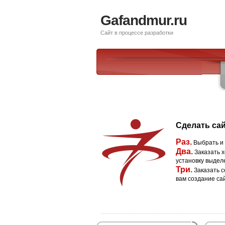
Gafandmur.ru
Сайт в процессе разработки
Сделать сай
Раз.
Выбрать и
Два.
Заказать х
установку выдел
Три.
Заказать с
вам создание са