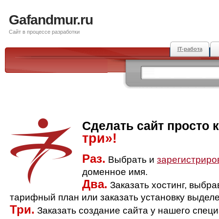
Gafandmur.ru
Сайт в процессе разработки
IT-работа
Сделать сайт просто 
три»!
Раз.
Выбрать и
зарегистриро
доменное имя.
Два.
Заказать хостинг, выбр
тарифный план или заказать установку выделе
Три.
Заказать создание сайта у нашего спец