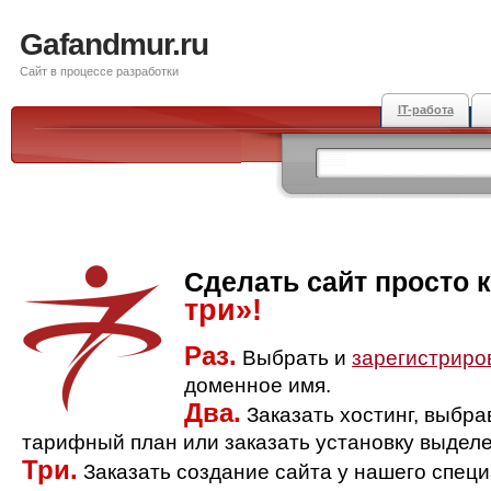
Gafandmur.ru
Сайт в процессе разработки
IT-работа
Сделать сайт просто 
три»!
Раз.
Выбрать и
зарегистриро
доменное имя.
Два.
Заказать хостинг, выбр
тарифный план или заказать установку выделе
Три.
Заказать создание сайта у нашего спец