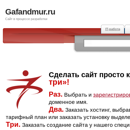
Gafandmur.ru
Сайт в процессе разработки
IT-работа
Сделать сайт просто 
три»!
Раз.
Выбрать и
зарегистриро
доменное имя.
Два.
Заказать хостинг, выбр
тарифный план или заказать установку выделе
Три.
Заказать создание сайта у нашего спец