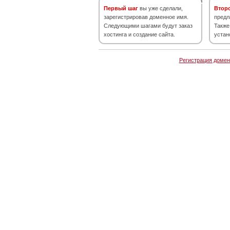
Первый шаг
вы уже сделали,
Втор
зарегистрировав доменное имя.
предл
Следующими шагами будут заказ
Также
хостинга и создание сайта.
устан
Регистрация домен