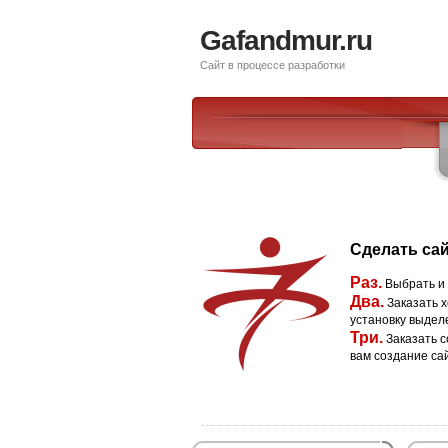
Gafandmur.ru
Сайт в процессе разработки
Сделать сай
Раз.
Выбрать и
Два.
Заказать х
установку выдел
Три.
Заказать с
вам создание са