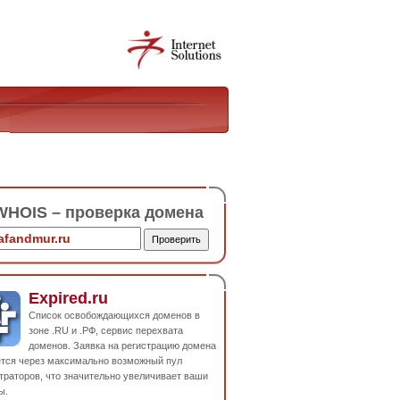
HOIS – проверка домена
Expired.ru
Список освобождающихся доменов в
зоне .RU и .РФ, сервис перехвата
доменов. Заявка на регистрацию домена
ется через максимально возможный пул
траторов, что значительно увеличивает ваши
ы.