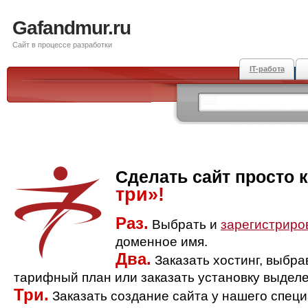
Gafandmur.ru
Сайт в процессе разработки
IT-работа
Сделать сайт просто 
три»!
Раз.
Выбрать и
зарегистриро
доменное имя.
Два.
Заказать хостинг, выбр
тарифный план или заказать установку выделе
Три.
Заказать создание сайта у нашего спец