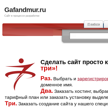
Gafandmur.ru
Сайт в процессе разработки
IT-работа
Сделать сайт просто 
три»!
Раз.
Выбрать и
зарегистриро
доменное имя.
Два.
Заказать хостинг, выбр
тарифный план или заказать установку выделе
Три.
Заказать создание сайта у нашего спец