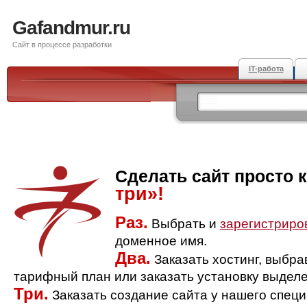
Gafandmur.ru
Сайт в процессе разработки
IT-работа
Сделать сайт просто 
три»!
Раз.
Выбрать и
зарегистриро
доменное имя.
Два.
Заказать хостинг, выбр
тарифный план или заказать установку выделе
Три.
Заказать создание сайта у нашего спец