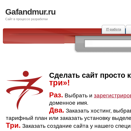
Gafandmur.ru
Сайт в процессе разработки
IT-работа
Сделать сайт просто 
три»!
Раз.
Выбрать и
зарегистриро
доменное имя.
Два.
Заказать хостинг, выбр
тарифный план или заказать установку выделе
Три.
Заказать создание сайта у нашего спец