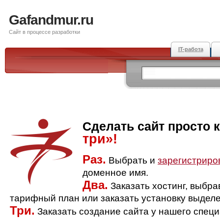
Gafandmur.ru
Сайт в процессе разработки
IT-работа
Сделать сайт просто 
три»!
Раз.
Выбрать и
зарегистриро
доменное имя.
Два.
Заказать хостинг, выбр
тарифный план или заказать установку выделе
Три.
Заказать создание сайта у нашего спец