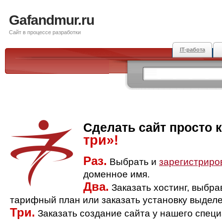
Gafandmur.ru
Сайт в процессе разработки
IT-работа
Сделать сайт просто 
три»!
Раз.
Выбрать и
зарегистриро
доменное имя.
Два.
Заказать хостинг, выбр
тарифный план или заказать установку выделе
Три.
Заказать создание сайта у нашего спец