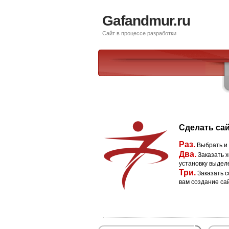
Gafandmur.ru
Сайт в процессе разработки
Сделать сай
Раз.
Выбрать и
Два.
Заказать х
установку выдел
Три.
Заказать с
вам создание са