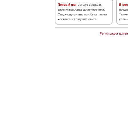
Первый шаг
вы уже сделали,
Втор
зарегистрировав доменное имя.
предл
Следующими шагами будут заказ
Также
хостинга и создание сайта.
устан
Регистрация домен