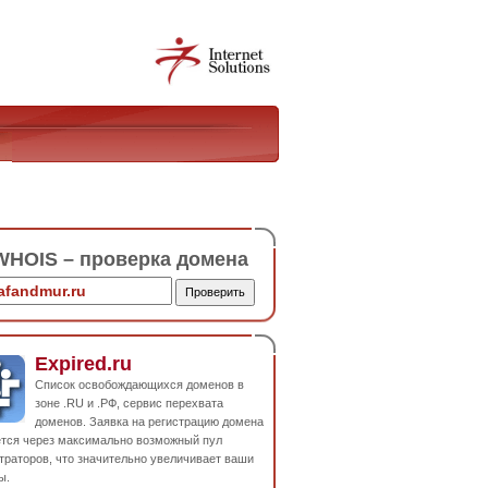
HOIS – проверка домена
Expired.ru
Список освобождающихся доменов в
зоне .RU и .РФ, сервис перехвата
доменов. Заявка на регистрацию домена
ется через максимально возможный пул
траторов, что значительно увеличивает ваши
ы.