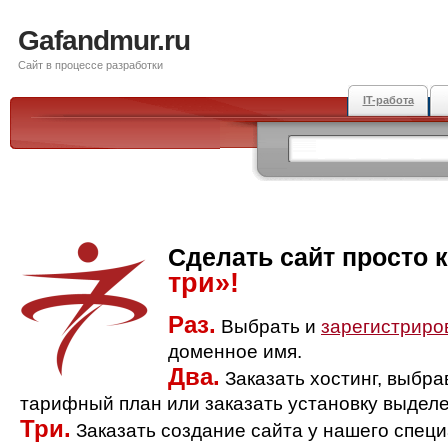
Gafandmur.ru
Сайт в процессе разработки
IT-работа
Сделать сайт просто 
три»!
Раз.
Выбрать и
зарегистриро
доменное имя.
Два.
Заказать хостинг, выбр
тарифный план или заказать установку выделе
Три.
Заказать создание сайта у нашего спец