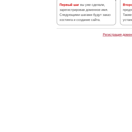
Первый шаг
вы уже сделали,
Втор
зарегистрировав доменное имя.
предл
Следующими шагами будут заказ
Также
хостинга и создание сайта.
устан
Регистрация домен