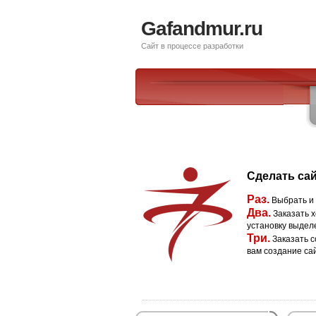
Gafandmur.ru
Сайт в процессе разработки
Сделать сай
Раз.
Выбрать и
Два.
Заказать х
установку выдел
Три.
Заказать с
вам создание са