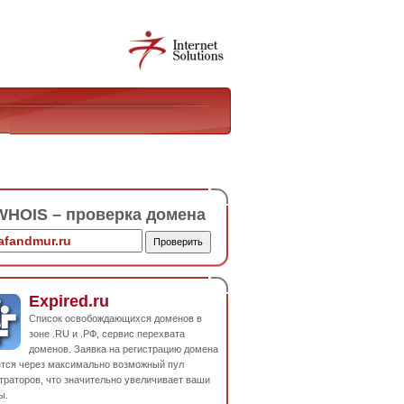
HOIS – проверка домена
Expired.ru
Список освобождающихся доменов в
зоне .RU и .РФ, сервис перехвата
доменов. Заявка на регистрацию домена
ется через максимально возможный пул
траторов, что значительно увеличивает ваши
ы.