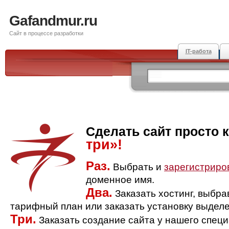
Gafandmur.ru
Сайт в процессе разработки
IT-работа
Сделать сайт просто 
три»!
Раз.
Выбрать и
зарегистриро
доменное имя.
Два.
Заказать хостинг, выбр
тарифный план или заказать установку выделе
Три.
Заказать создание сайта у нашего спец