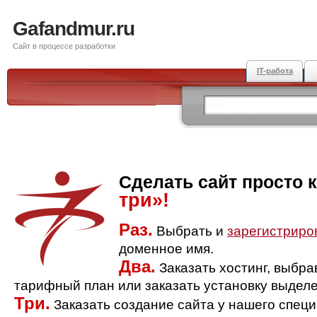
Gafandmur.ru
Сайт в процессе разработки
IT-работа
Сделать сайт просто 
три»!
Раз.
Выбрать и
зарегистриро
доменное имя.
Два.
Заказать хостинг, выбр
тарифный план или заказать установку выделе
Три.
Заказать создание сайта у нашего спец