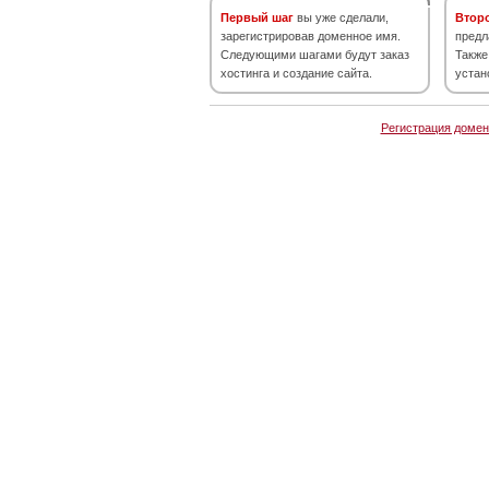
Первый шаг
вы уже сделали,
Втор
зарегистрировав доменное имя.
предл
Следующими шагами будут заказ
Также
хостинга и создание сайта.
устан
Регистрация домен