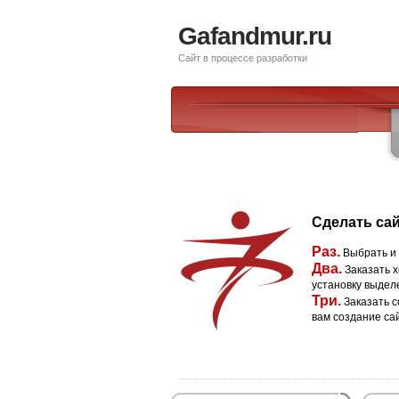
Gafandmur.ru
Сайт в процессе разработки
Сделать сай
Раз.
Выбрать и
Два.
Заказать х
установку выдел
Три.
Заказать с
вам создание са