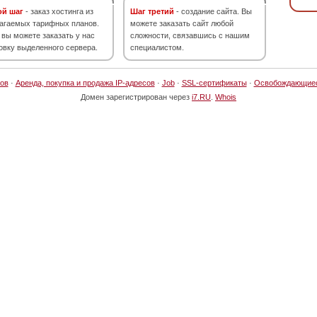
ой шаг
- заказ хостинга из
Шаг третий
- создание сайта. Вы
агаемых тарифных планов.
можете заказать сайт любой
 вы можете заказать у нас
сложности, связавшись с нашим
овку выделенного сервера.
специалистом.
ов
·
Аренда, покупка и продажа IP-адресов
·
Job
·
SSL-сертификаты
·
Освобождающие
Домен зарегистрирован через
i7.RU
.
Whois