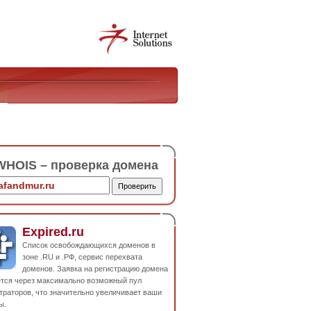
HOIS – проверка домена
Expired.ru
Список освобождающихся доменов в
зоне .RU и .РФ, сервис перехвата
доменов. Заявка на регистрацию домена
ется через максимально возможный пул
траторов, что значительно увеличивает ваши
ы.