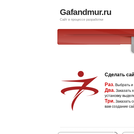
Gafandmur.ru
Сайт в процессе разработки
Сделать сай
Раз.
Выбрать и
Два.
Заказать х
установку выдел
Три.
Заказать с
вам создание са