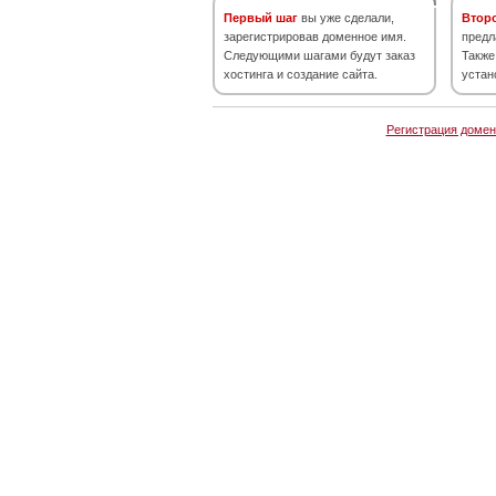
Первый шаг
вы уже сделали,
Втор
зарегистрировав доменное имя.
предл
Следующими шагами будут заказ
Также
хостинга и создание сайта.
устан
Регистрация домен