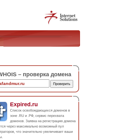
HOIS – проверка домена
Expired.ru
Список освобождающихся доменов в
зоне .RU и .РФ, сервис перехвата
доменов. Заявка на регистрацию домена
ется через максимально возможный пул
траторов, что значительно увеличивает ваши
ы.