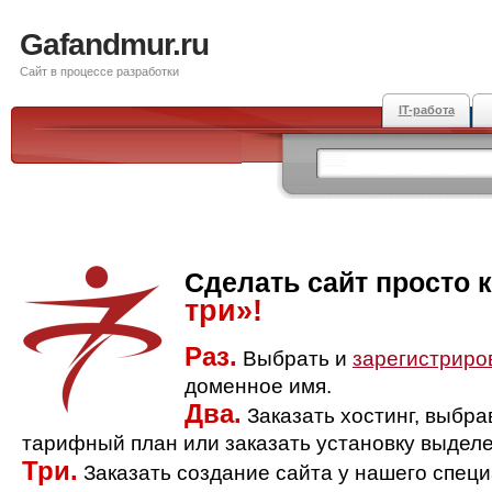
Gafandmur.ru
Сайт в процессе разработки
IT-работа
Сделать сайт просто 
три»!
Раз.
Выбрать и
зарегистриро
доменное имя.
Два.
Заказать хостинг, выбр
тарифный план или заказать установку выделе
Три.
Заказать создание сайта у нашего спец