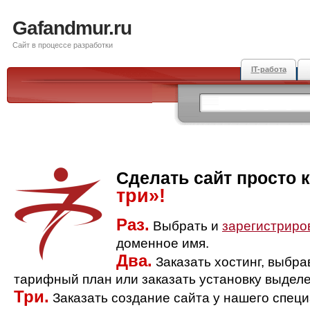
Gafandmur.ru
Сайт в процессе разработки
IT-работа
Сделать сайт просто 
три»!
Раз.
Выбрать и
зарегистриро
доменное имя.
Два.
Заказать хостинг, выбр
тарифный план или заказать установку выделе
Три.
Заказать создание сайта у нашего спец