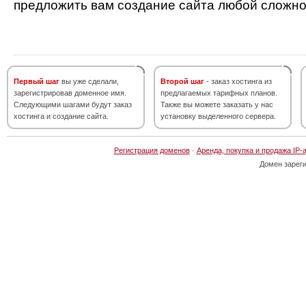
предложить вам создание сайта любой сложно
Первый шаг
вы уже сделали,
Второй шаг
- заказ хостинга из
зарегистрировав доменное имя.
предлагаемых тарифных планов.
Следующими шагами будут заказ
Также вы можете заказать у нас
хостинга и создание сайта.
установку выделенного сервера.
Регистрация доменов
·
Аренда, покупка и продажа IP-
Домен зарег