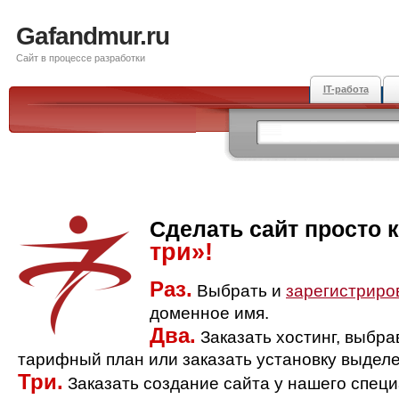
Gafandmur.ru
Сайт в процессе разработки
IT-работа
Сделать сайт просто 
три»!
Раз.
Выбрать и
зарегистриро
доменное имя.
Два.
Заказать хостинг, выбр
тарифный план или заказать установку выделе
Три.
Заказать создание сайта у нашего спец