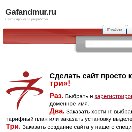
Gafandmur.ru
Сайт в процессе разработки
IT-работа
Сделать сайт просто 
три»!
Раз.
Выбрать и
зарегистриро
доменное имя.
Два.
Заказать хостинг, выбр
тарифный план или заказать установку выделе
Три.
Заказать создание сайта у нашего спец