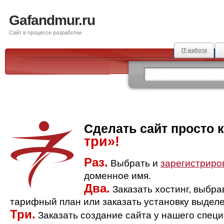
Gafandmur.ru
Сайт в процессе разработки
IT-работа
Сделать сайт просто 
три»!
Раз.
Выбрать и
зарегистриро
доменное имя.
Два.
Заказать хостинг, выбр
тарифный план или заказать установку выделе
Три.
Заказать создание сайта у нашего спец