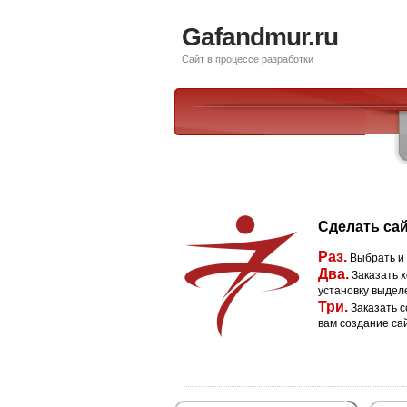
Gafandmur.ru
Сайт в процессе разработки
Сделать сай
Раз.
Выбрать и
Два.
Заказать х
установку выдел
Три.
Заказать с
вам создание са