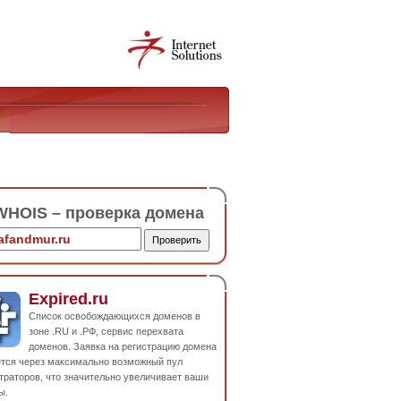
HOIS – проверка домена
Expired.ru
Список освобождающихся доменов в
зоне .RU и .РФ, сервис перехвата
доменов. Заявка на регистрацию домена
ется через максимально возможный пул
траторов, что значительно увеличивает ваши
ы.