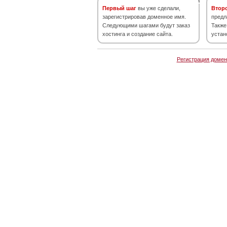
Первый шаг
вы уже сделали,
Втор
зарегистрировав доменное имя.
предл
Следующими шагами будут заказ
Также
хостинга и создание сайта.
устан
Регистрация домен