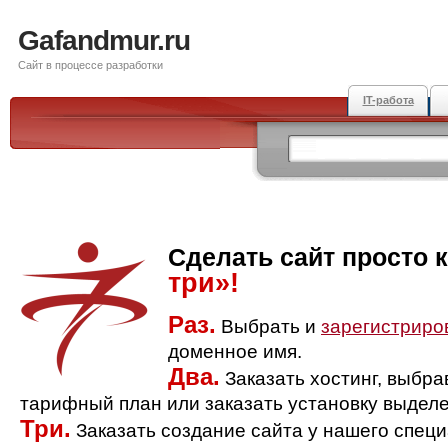
Gafandmur.ru
Сайт в процессе разработки
IT-работа
Сделать сайт просто 
три»!
Раз.
Выбрать и
зарегистриро
доменное имя.
Два.
Заказать хостинг, выбр
тарифный план или заказать установку выделе
Три.
Заказать создание сайта у нашего спец