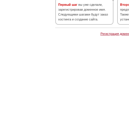
Первый шаг
вы уже сделали,
Втор
зарегистрировав доменное имя.
предл
Следующими шагами будут заказ
Также
хостинга и создание сайта.
устан
Регистрация домен