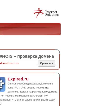
HOIS – проверка домена
Expired.ru
Список освобождающихся доменов в
зоне .RU и .РФ, сервис перехвата
доменов. Заявка на регистрацию домена
ется через максимально возможный пул
траторов, что значительно увеличивает ваши
ы.