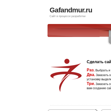
Gafandmur.ru
Сайт в процессе разработки
Сделать сай
Раз.
Выбрать и
Два.
Заказать х
установку выдел
Три.
Заказать с
вам создание са