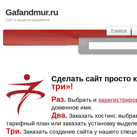
Gafandmur.ru
Сайт в процессе разработки
IT-работа
Сделать сайт просто 
три»!
Раз.
Выбрать и
зарегистриро
доменное имя.
Два.
Заказать хостинг, выбр
тарифный план или заказать установку выделе
Три.
Заказать создание сайта у нашего спец