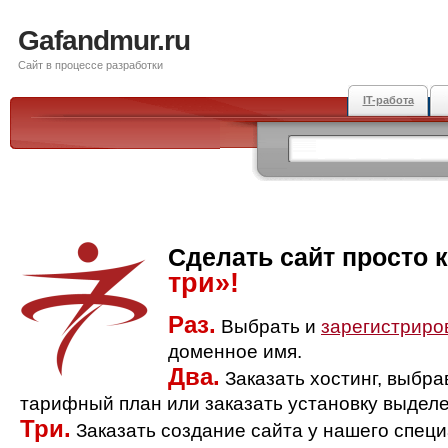
Gafandmur.ru
Сайт в процессе разработки
IT-работа
Сделать сайт просто 
три»!
Раз.
Выбрать и
зарегистриро
доменное имя.
Два.
Заказать хостинг, выбр
тарифный план или заказать установку выделе
Три.
Заказать создание сайта у нашего спец