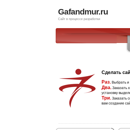
Gafandmur.ru
Сайт в процессе разработки
Сделать сай
Раз.
Выбрать и
Два.
Заказать х
установку выдел
Три.
Заказать с
вам создание са