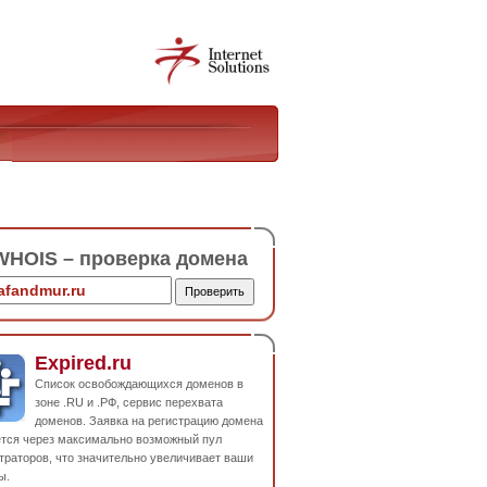
HOIS – проверка домена
Expired.ru
Список освобождающихся доменов в
зоне .RU и .РФ, сервис перехвата
доменов. Заявка на регистрацию домена
ется через максимально возможный пул
траторов, что значительно увеличивает ваши
ы.