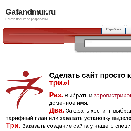
Gafandmur.ru
Сайт в процессе разработки
IT-работа
Сделать сайт просто 
три»!
Раз.
Выбрать и
зарегистриро
доменное имя.
Два.
Заказать хостинг, выбр
тарифный план или заказать установку выделе
Три.
Заказать создание сайта у нашего спец