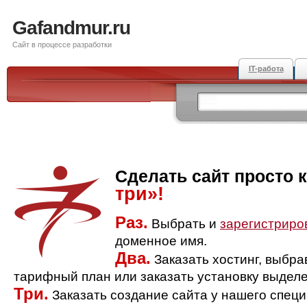
Gafandmur.ru
Сайт в процессе разработки
IT-работа
Сделать сайт просто 
три»!
Раз.
Выбрать и
зарегистриро
доменное имя.
Два.
Заказать хостинг, выбр
тарифный план или заказать установку выделе
Три.
Заказать создание сайта у нашего спец