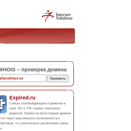
HOIS – проверка домена
Expired.ru
Список освобождающихся доменов в
зоне .RU и .РФ, сервис перехвата
доменов. Заявка на регистрацию домена
ется через максимально возможный пул
траторов, что значительно увеличивает ваши
ы.