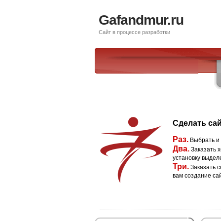
Gafandmur.ru
Сайт в процессе разработки
Сделать сай
Раз.
Выбрать и
Два.
Заказать х
установку выдел
Три.
Заказать с
вам создание са