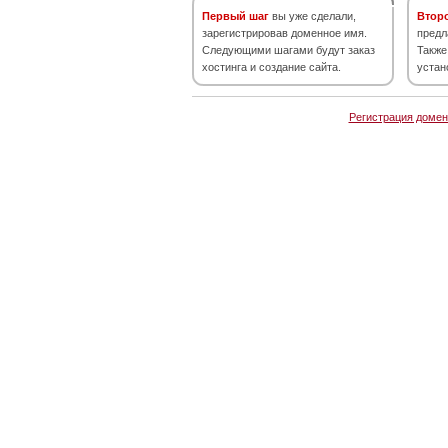
Первый шаг
вы уже сделали,
Втор
зарегистрировав доменное имя.
предл
Следующими шагами будут заказ
Также
хостинга и создание сайта.
устан
Регистрация домен