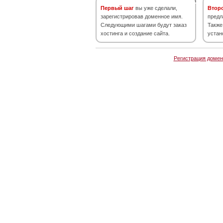
Первый шаг
вы уже сделали,
Втор
зарегистрировав доменное имя.
предл
Следующими шагами будут заказ
Также
хостинга и создание сайта.
устан
Регистрация домен