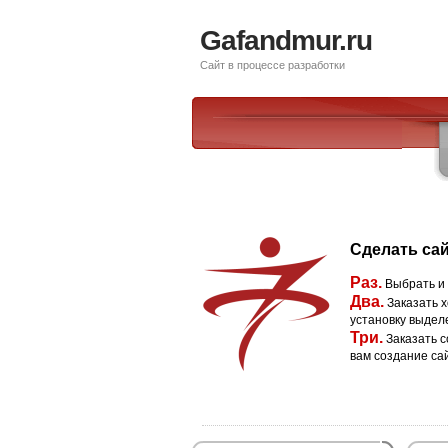
Gafandmur.ru
Сайт в процессе разработки
Сделать сай
Раз.
Выбрать и
Два.
Заказать х
установку выдел
Три.
Заказать с
вам создание са