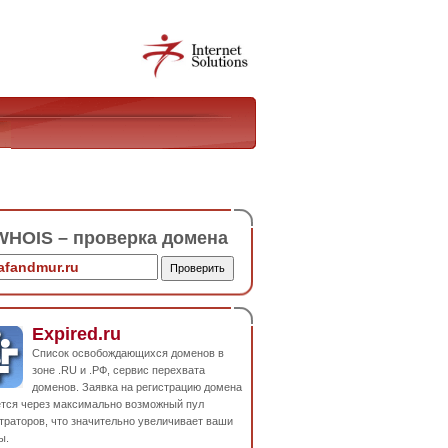
HOIS – проверка домена
Expired.ru
Список освобождающихся доменов в
зоне .RU и .РФ, сервис перехвата
доменов. Заявка на регистрацию домена
ется через максимально возможный пул
траторов, что значительно увеличивает ваши
ы.