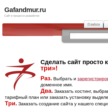
Gafandmur.ru
Сайт в процессе разработки
IT-работа
Сделать сайт просто 
три»!
Раз.
Выбрать и
зарегистриро
доменное имя.
Два.
Заказать хостинг, выбр
тарифный план или заказать установку выделе
Три.
Заказать создание сайта у нашего спец