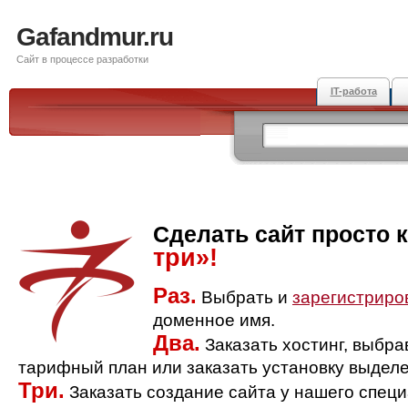
Gafandmur.ru
Сайт в процессе разработки
IT-работа
Сделать сайт просто 
три»!
Раз.
Выбрать и
зарегистриро
доменное имя.
Два.
Заказать хостинг, выбр
тарифный план или заказать установку выделе
Три.
Заказать создание сайта у нашего спец