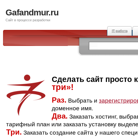
Gafandmur.ru
Сайт в процессе разработки
IT-работа
Сделать сайт просто 
три»!
Раз.
Выбрать и
зарегистриро
доменное имя.
Два.
Заказать хостинг, выбр
тарифный план или заказать установку выделе
Три.
Заказать создание сайта у нашего спец