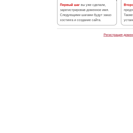
Первый шаг
вы уже сделали,
Втор
зарегистрировав доменное имя.
предл
Следующими шагами будут заказ
Также
хостинга и создание сайта.
устан
Регистрация домен