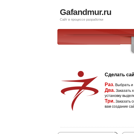
Gafandmur.ru
Сайт в процессе разработки
Сделать сай
Раз.
Выбрать и
Два.
Заказать х
установку выдел
Три.
Заказать с
вам создание са