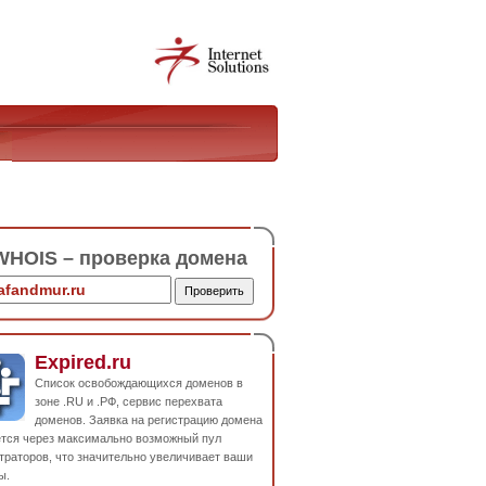
HOIS – проверка домена
Expired.ru
Список освобождающихся доменов в
зоне .RU и .РФ, сервис перехвата
доменов. Заявка на регистрацию домена
ется через максимально возможный пул
траторов, что значительно увеличивает ваши
ы.