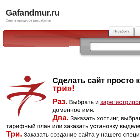
Gafandmur.ru
Сайт в процессе разработки
IT-работа
Сделать сайт просто 
три»!
Раз.
Выбрать и
зарегистриро
доменное имя.
Два.
Заказать хостинг, выбр
тарифный план или заказать установку выделе
Три.
Заказать создание сайта у нашего спец