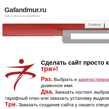
Gafandmur.ru
Сайт в процессе разработки
IT-работа
Сделать сайт просто 
три»!
Раз.
Выбрать и
зарегистриро
доменное имя.
Два.
Заказать хостинг, выбр
тарифный план или заказать установку выделе
Три.
Заказать создание сайта у нашего спец