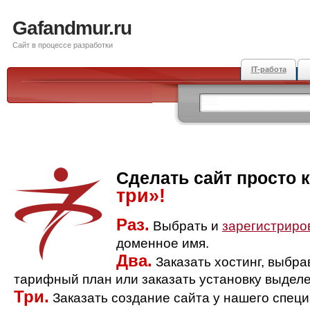
Gafandmur.ru
Сайт в процессе разработки
IT-работа
Сделать сайт просто 
три»!
Раз.
Выбрать и
зарегистриро
доменное имя.
Два.
Заказать хостинг, выбр
тарифный план или заказать установку выделе
Три.
Заказать создание сайта у нашего спец