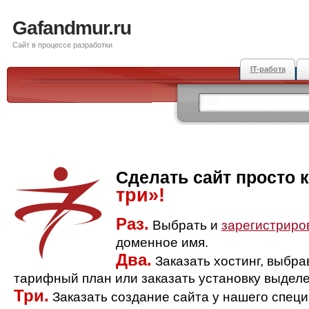
Gafandmur.ru
Сайт в процессе разработки
IT-работа
Сделать сайт просто 
три»!
Раз.
Выбрать и
зарегистриро
доменное имя.
Два.
Заказать хостинг, выбр
тарифный план или заказать установку выделе
Три.
Заказать создание сайта у нашего спец