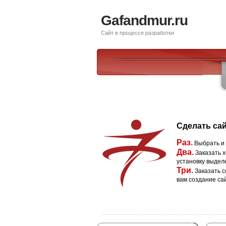
Gafandmur.ru
Сайт в процессе разработки
Сделать сай
Раз.
Выбрать и
Два.
Заказать х
установку выдел
Три.
Заказать с
вам создание са