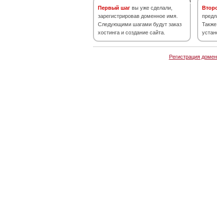
Первый шаг
вы уже сделали,
Втор
зарегистрировав доменное имя.
предл
Следующими шагами будут заказ
Также
хостинга и создание сайта.
устан
Регистрация домен