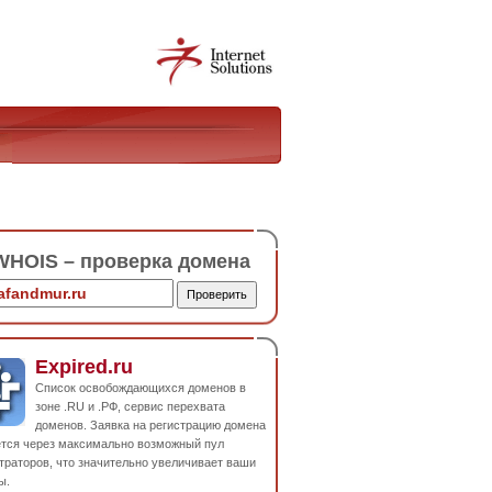
HOIS – проверка домена
Expired.ru
Список освобождающихся доменов в
зоне .RU и .РФ, сервис перехвата
доменов. Заявка на регистрацию домена
ется через максимально возможный пул
траторов, что значительно увеличивает ваши
ы.