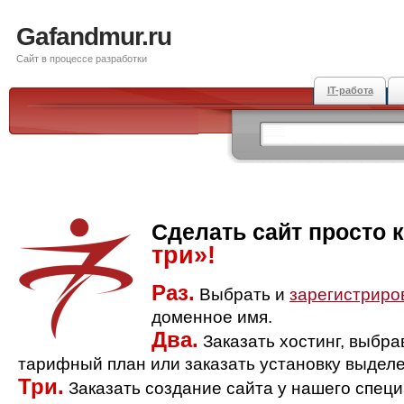
Gafandmur.ru
Сайт в процессе разработки
IT-работа
Сделать сайт просто 
три»!
Раз.
Выбрать и
зарегистриро
доменное имя.
Два.
Заказать хостинг, выбр
тарифный план или заказать установку выделе
Три.
Заказать создание сайта у нашего спец