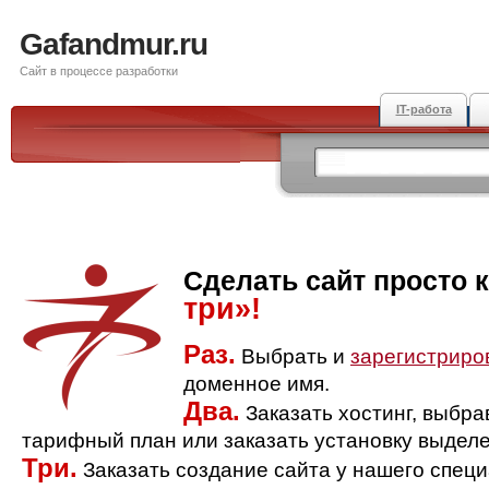
Gafandmur.ru
Сайт в процессе разработки
IT-работа
Сделать сайт просто 
три»!
Раз.
Выбрать и
зарегистриро
доменное имя.
Два.
Заказать хостинг, выбр
тарифный план или заказать установку выделе
Три.
Заказать создание сайта у нашего спец